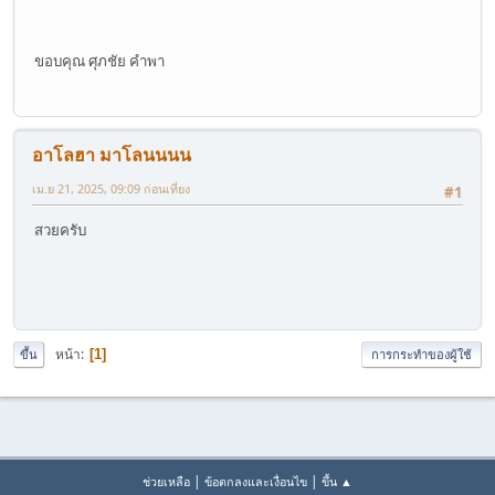
ขอบคุณ ศุภชัย คำพา
อาโลฮา มาโลนนนน
เม.ย 21, 2025, 09:09 ก่อนเที่ยง
#1
สวยครับ
หน้า
1
ขึ้น
การกระทำของผู้ใช้
|
|
ช่วยเหลือ
ข้อตกลงและเงื่อนไข
ขึ้น ▲