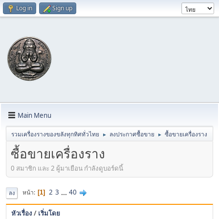
Log in
Sign up
Main Menu
รวมเครื่องรางของขลังทุกทิศทั่วไทย
ลงประกาศซื้อขาย
ซื้อขายเครื่องราง
►
►
ซื้อขายเครื่องราง
0 สมาชิก และ 2 ผู้มาเยือน กำลังดูบอร์ดนี้
2
3
...
40
หน้า
1
ลง
หัวเรื่อง
/
เริ่มโดย