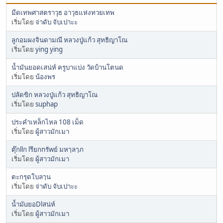
มีดเทพศาสตราวุธ อาวุธแห่งทวยเทพ
เริ่มโดย
จ่าดับ จับเปาะะ
ลูกอมผงจินดามณี หลวงปู่แก้ว สุทธิญาโณ
เริ่มโดย
ying ying
น้ำมันยอดเสน่ห์ ครูบาแบ่ง วัดบ้านโตนด
เริ่มโดย
น้องพร
ปลัดขิก หลวงปู่แก้ว สุทธิญาโณ
เริ่มโดย
suphap
ประคำเหล็กไหล 108 เม็ด
เริ่มโดย
ผู้สาวมักเมา
ตุ๊กllก lรียกnรัwย์ มหๅลๅภ
เริ่มโดย
ผู้สาวมักเมา
ตะกรุดใบลๅน
เริ่มโดย
จ่าดับ จับเปาะะ
น้ำมัuยอDlสน่ห์
เริ่มโดย
ผู้สาวมักเมา