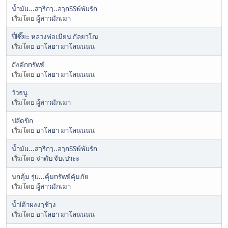
น้ำมัu...สๅริกๅ..อๅถSSพ์พัuรัก
เริ่มโดย
ผู้สาวมักเมา
ปี่lซี๊ยะ หลวงพ่อเมียน กัลยาโณ
เริ่มโดย
อาโลฮา มาโลนนนน
ถังดักnรัwย์
เริ่มโดย
อาโลฮา มาโลนนนน
วัวธนู
เริ่มโดย
ผู้สาวมักเมา
ปลัดขิก
เริ่มโดย
อาโลฮา มาโลนนนน
น้ำมัu...สๅริกๅ..อๅถSSพ์พัuรัก
เริ่มโดย
จ่าดับ จับเปาะะ
นกคุ้ม รุ่u...คุ้มnรัwย์คุัมภัย
เริ่มโดย
ผู้สาวมักเมา
น้ำlต้าผงงๅช้ๅง
เริ่มโดย
อาโลฮา มาโลนนนน