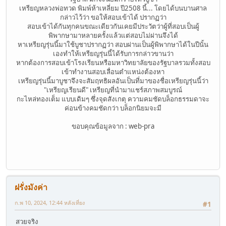
เหรียญหลวงพ่อทวด พิมพ์ห้าเหลี่ยม ปี2508 นี้... โดยได้บนบานศาล
กล่าวไว้ว่า ขอให้สอบเข้าได้ ปรากฏว่า
สอบเข้าได้กันทุกคนขณะเดียวกันเคยมีประวัตว่าผู้ที่สอบเป็นผู้
พิพากษามาหลายครั้งแล้วแต่สอบไม่ผ่านจึงได้
หาเหรียญรุ่นนี้มาใช้บูชาปรากฏว่า สอบผ่านเป็นผู้พิพากษาได้ในปีนั้น
เองทำให้เหรียญรุ่นนี้ได้รับการกล่าวขานว่า
หากต้องการสอบเข้าโรงเรียนหรือมหาวิทยาลัยของรัฐบาลรวมทั้งสอบ
เข้าทำงานสอบเลื่อนตำแหน่งต้องหา
เหรียญรุ่นนี้มาบูชาจึงจะสัมฤทธิผลอันเป็นที่มาของชื่อเหรียญรุ่นนี้ว่า
"เหรียญเรียนดี" เหรียญที่นำมาแชร์สภาพสมบูรณ์
กะไหล่ทองเต็ม แบบเดิมๆ ซึ่งจุดสังเกตุ ความคมชัดบล็อกธรรมดาจะ
ค่อนข้างคมชัดกว่า บล็อกนิยมจะมี
ขอบคุณข้อมูลจาก : web-pra
ฝรั่งมังค่า
ก.พ 10, 2024, 12:44 หลังเที่ยง
#1
สวยจริง