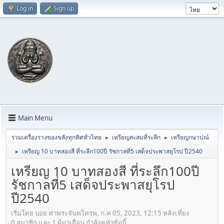
Log in
Sign up
Main Menu
รวมเครื่องรางของขลังทุกทิศทั่วไทย
เหรียญสะสมที่ระลึก
เหรียญกษาปณ์
►
►
เหรียญ 10 บาทสองสี ที่ระลึก100ปี รัชกาลที่5 เสด็จประพาสยุโรป ปี2540
►
เหรียญ 10 บาทสองสี ที่ระลึก100ปี
รัชกาลที่5 เสด็จประพาสยุโรป
ปี2540
เริ่มโดย บอย ท่าพระจันทโครพ, ก.ค 05, 2023, 12:15 หลังเที่ยง
0 สมาชิก และ 1 ผู้มาเยือน กำลังดูหัวข้อนี้