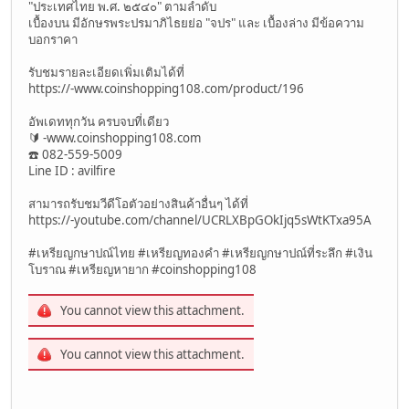
"ประเทศไทย พ.ศ. ๒๕๔๐" ตามลำดับ
เบื้องบน มีอักษรพระปรมาภิไธยย่อ "จปร" และ เบื้องล่าง มีข้อความ
บอกราคา
รับชมรายละเอียดเพิ่มเติมได้ที่
https://-www.coinshopping108.com/product/196
อัพเดททุกวัน ครบจบที่เดียว
🔰 -www.coinshopping108.com
☎️ 082-559-5009
Line ID : avilfire
สามารถรับชมวีดีโอตัวอย่างสินค้าอื่นๆ ได้ที่
https://-youtube.com/channel/UCRLXBpGOkIjq5sWtKTxa95A
#เหรียญกษาปณ์ไทย #เหรียญทองคำ #เหรียญกษาปณ์ที่ระลึก #เงิน
โบราณ #เหรียญหายาก #coinshopping108
You cannot view this attachment.
You cannot view this attachment.