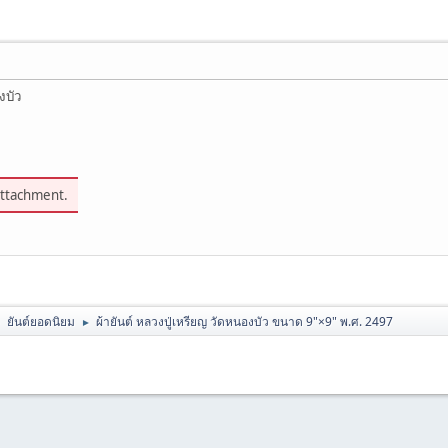
งบัว
attachment.
ยันต์ยอดนิยม
ผ้ายันต์ หลวงปู่เหรียญ วัดหนองบัว ขนาด 9"×9" พ.ศ. 2497
►
►