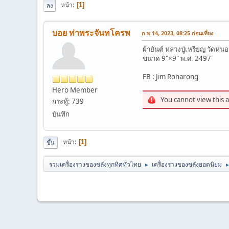
หน้า
1
ลง
บอย ท่าพระจันทโครพ
ก.พ 14, 2023, 08:25 ก่อนเที่ยง
ผ้ายันต์ หลวงปู่เหรียญ วัดหนอ
ขนาด 9"×9" พ.ศ. 2497
FB : Jim Ronarong
Hero Member
You cannot view this 
กระทู้: 739
บันทึก
หน้า
1
ขึ้น
รวมเครื่องรางของขลังทุกทิศทั่วไทย
เครื่องรางของขลังยอดนิยม
►