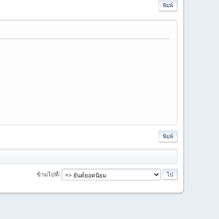
พิมพ์
พิมพ์
ข้ามไปที่